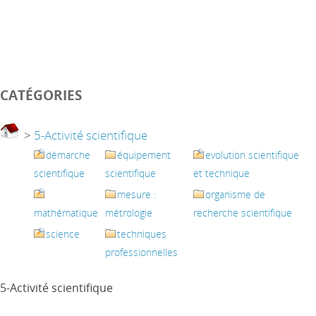
CATÉGORIES
>
5-Activité scientifique
démarche
équipement
evolution scientifique
scientifique
scientifique
et technique
mesure :
organisme de
mathématique
métrologie
recherche scientifique
science
techniques
professionnelles
5-Activité scientifique